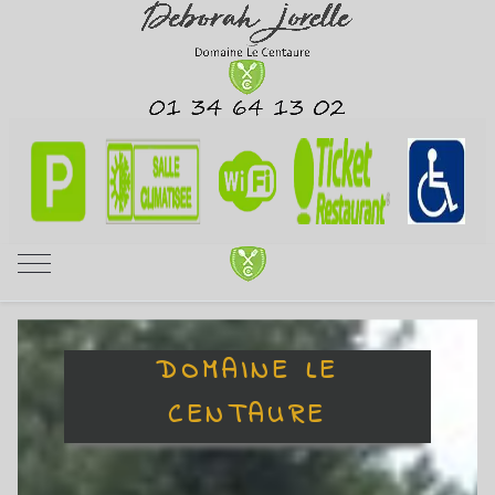
Mobile Menu Toggle
DOMAINE LE
CENTAURE